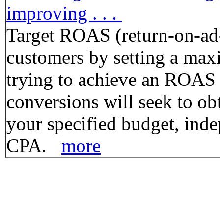
improving . . .
Target ROAS (return-on-ad
customers by setting a max
trying to achieve an ROAS 
conversions will seek to ob
your specified budget, ind
CPA.
more