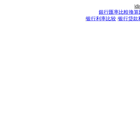
|
di
銀行匯率比較換算
|
银行利率比较
|
银行贷款