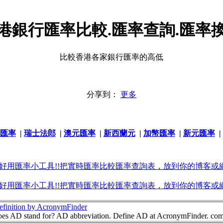
港銀行匯率比較.匯率查詢.匯率
比較香港各家銀行匯率的高低
分享到：
更多
匯率
|
瑞士法郎
|
澳元匯率
|
新西蘭元
|
加幣匯率
|
新元匯率
|
好用匯率小工具!!把實時匯率比較匯率查詢表，放到你的博客或網
好用匯率小工具!!把實時匯率比較匯率查詢表，放到你的博客或網
finition by AcronymFinder
es AD stand for? AD abbreviation. Define AD at AcronymFinder. c