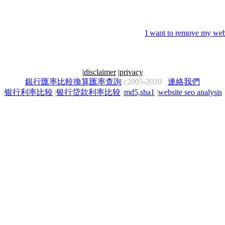
I want to remove my webs
|
disclaimer
|
privacy
銀行匯率比較換算匯率查詢
c2005-2020
連絡我們
|
银行利率比较
|
银行贷款利率比较
|
md5,sha1
|
website seo analysis