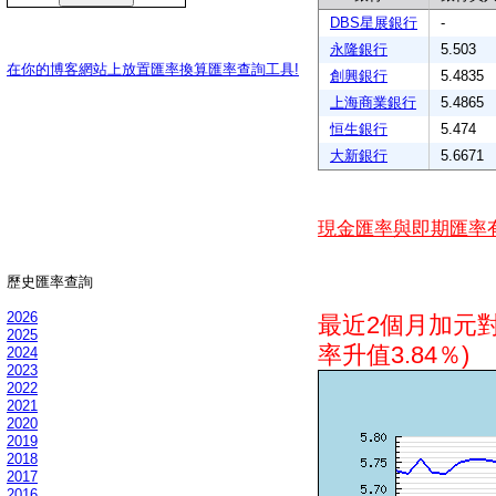
DBS星展銀行
-
永隆銀行
5.503
在你的博客網站上放置匯率換算匯率查詢工具!
創興銀行
5.4835
上海商業銀行
5.4865
恒生銀行
5.474
大新銀行
5.6671
現金匯率與即期匯率
歷史匯率查詢
2026
最近2個月加元
2025
率升值3.84％)
2024
2023
2022
2021
2020
2019
2018
2017
2016