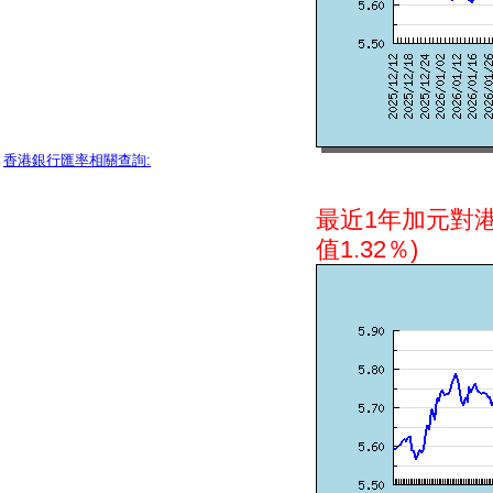
香港銀行匯率相關查詢:
最近1年加元對
值1.32％)