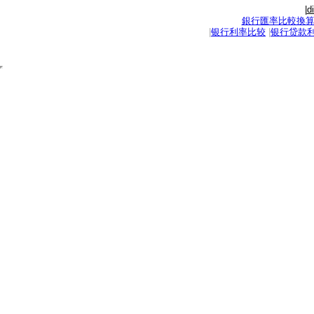
|
d
銀行匯率比較換
|
银行利率比较
|
银行贷款