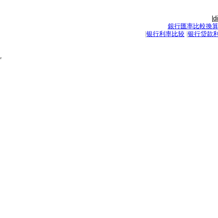
|
d
銀行匯率比較換
|
银行利率比较
|
银行贷款