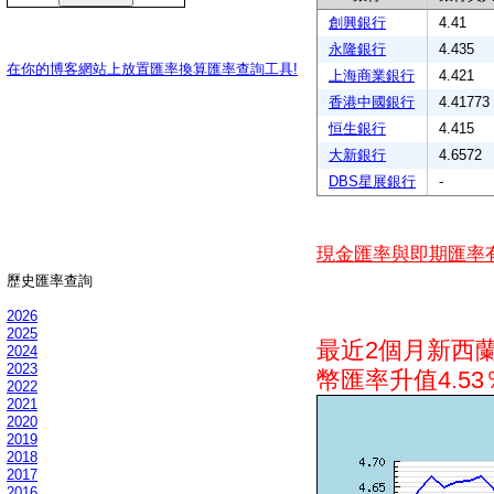
創興銀行
4.41
永隆銀行
4.435
在你的博客網站上放置匯率換算匯率查詢工具!
上海商業銀行
4.421
香港中國銀行
4.41773
恒生銀行
4.415
大新銀行
4.6572
DBS星展銀行
-
現金匯率與即期匯率
歷史匯率查詢
2026
2025
最近2個月新西
2024
2023
幣匯率升值4.53
2022
2021
2020
2019
2018
2017
2016