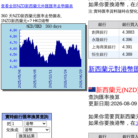
如果你要換港幣，在
查看全部NZD新西蘭元外匯匯率走勢圖表
注:實時匯率資料隨時在變
360 天NZD新西蘭元匯率走勢圖表,
1NZD新西蘭元=? HKD港幣
銀行
銀行買
創興銀行
4.3883
永隆銀行
4.396
上海商業銀行
4.391
恒生銀行
4.389
新西蘭元對港幣
新西蘭元(NZD
查詢匯率換算
更新日期:2026-08-09
如果你需要買新西蘭
實時銀行匯率換算查詢
如果你要換港幣，在
把
兌換成:
銀行
銀行買