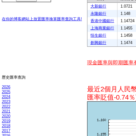
大新銀行
1.0721
永隆銀行
1.148
在你的博客網站上放置匯率換算匯率查詢工具!
香港中國銀行
1.14724
上海商業銀行
1.1455
恒生銀行
1.1458
創興銀行
1.1474
現金匯率與即期匯率
歷史匯率查詢
2026
最近2個月人民
2025
匯率貶值-0.74％
2024
2023
2022
2021
2020
2019
2018
2017
2016