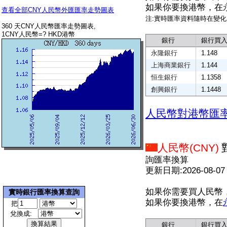
如果你要換港幣，在
查看全部CNY人民幣外匯匯率走勢圖表
注:實時匯率資料隨時在變
360 天CNY人民幣匯率走勢圖表,
1CNY人民幣=? HKD港幣
銀行
銀行買
永隆銀行
1.148
上海商業銀行
1.144
恒生銀行
1.1358
創興銀行
1.1448
人民幣對港幣匯
人民幣(CNY)
詢匯率換算
更新日期:2026-08-07
如果你需要買人民幣
實時銀行匯率換算查詢
如果你要換港幣，在
把
兌換成:
銀行
銀行買