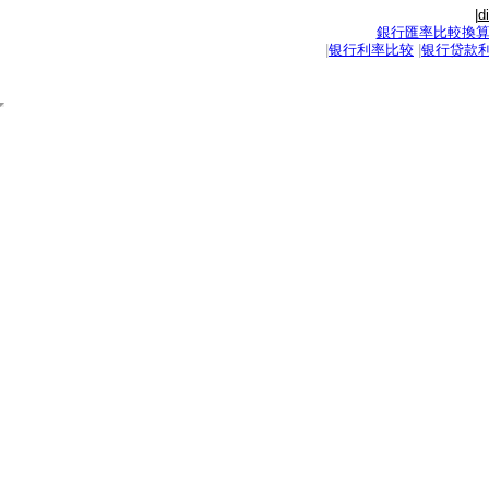
|
d
銀行匯率比較換
|
银行利率比较
|
银行贷款