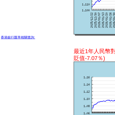
香港銀行匯率相關查詢:
最近1年人民幣
貶值-7.07％)