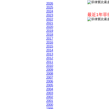
2026
2025
2024
最近1年菲
2023
2022
2021
2020
2019
2018
2017
2016
2015
2014
2013
2012
2011
2010
2009
2008
2007
2006
2005
2004
2003
2002
2001
2000
1999