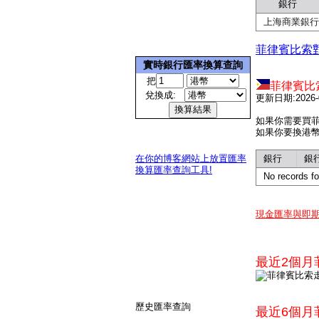
銀行
上海商業銀行
菲律賓比索
實時銀行匯率換算查詢
把
菲律賓比索
兌換成:
更新日期:2026-0
如果你需要買
如果你要換港
在你的博客網站上放置匯率
銀行
銀
換算匯率查詢工具!
No records f
現金匯率與即期
最近2個月
歷史匯率查詢
最近6個月