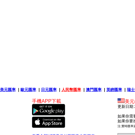
美元匯率
|
歐元匯率
|
日元匯率
|
人民幣匯率
|
澳門匯率
|
英鎊匯率
|
瑞士
手機APP下載
美元(
更新日期:20
如果你需
如果你要
注:實時匯