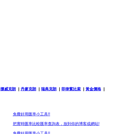
|
挪威克朗
|
丹麥克朗
|
瑞典克朗
|
菲律賓比索
|
黃金價格
|
免費好用匯率小工具!!
把實時匯率比較匯率查詢表，放到你的博客或網站!
免費好用匯率小工具!!