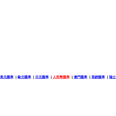
美元匯率
|
歐元匯率
|
日元匯率
|
人民幣匯率
|
澳門匯率
|
英鎊匯率
|
瑞士