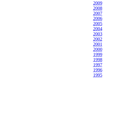
2009
2008
2007
2006
2005
2004
2003
2002
2001
2000
1999
1998
1997
1996
1995