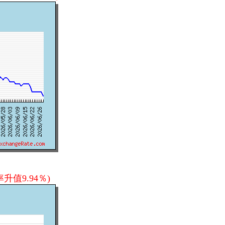
升值9.94％)