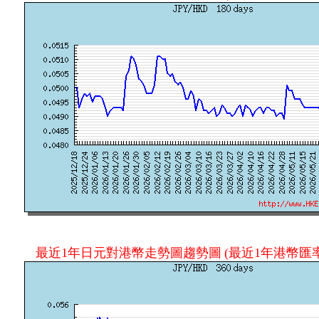
最近1年日元對港幣走勢圖趨勢圖
(最近1年港幣匯率