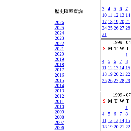
3
4
5
6
7
歷史匯率查詢
10
11
12
13
14
17
18
19
20
21
2026
2025
24
25
26
27
28
2024
31
2023
1999 - 04
2022
S
M
T
W
T
2021
2020
1
2019
4
5
6
7
8
2018
11
12
13
14
15
2017
18
19
20
21
22
2016
2015
25
26
27
28
29
2014
2013
1999 - 07
2012
S
M
T
W
T
2011
2010
1
2009
4
5
6
7
8
2008
11
12
13
14
15
2007
18
19
20
21
22
2006