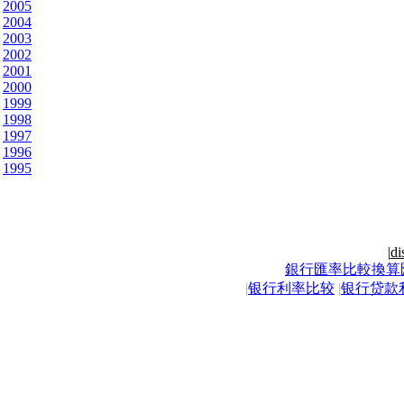
2005
2004
2003
2002
2001
2000
1999
1998
1997
1996
1995
|
di
銀行匯率比較換算
|
银行利率比较
|
银行贷款