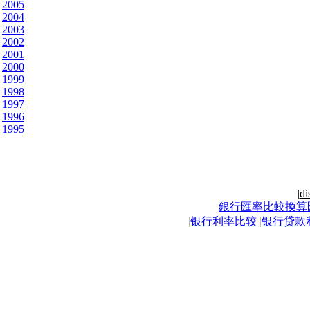
2005
2004
2003
2002
2001
2000
1999
1998
1997
1996
1995
|
di
銀行匯率比較換算
|
银行利率比较
|
银行贷款