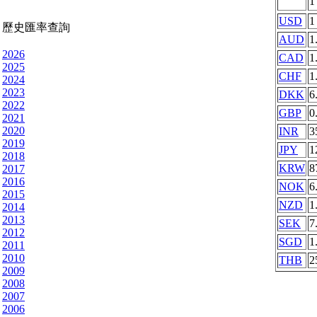
USD
1
歷史匯率查詢
AUD
1
2026
CAD
1
2025
CHF
1
2024
2023
DKK
6
2022
GBP
0
2021
2020
INR
3
2019
JPY
1
2018
KRW
8
2017
2016
NOK
6
2015
NZD
1
2014
2013
SEK
7
2012
SGD
1
2011
2010
THB
2
2009
2008
2007
2006