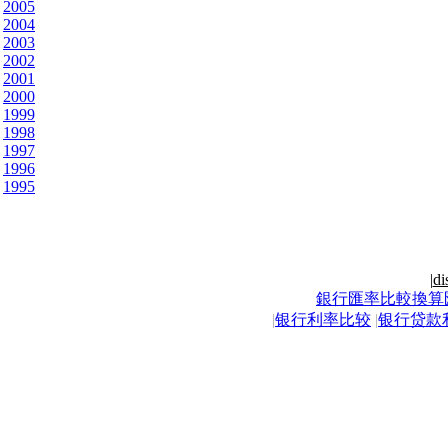
2005
2004
2003
2002
2001
2000
1999
1998
1997
1996
1995
|
di
銀行匯率比較換算
|
银行利率比较
|
银行贷款