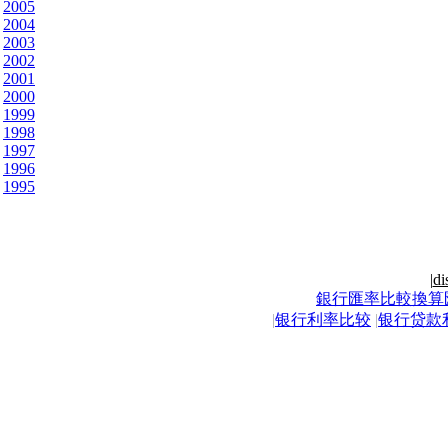
2005
2004
2003
2002
2001
2000
1999
1998
1997
1996
1995
|
di
銀行匯率比較換算
|
银行利率比较
|
银行贷款