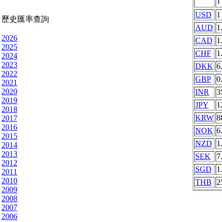
USD
1
歷史匯率查詢
AUD
1
2026
CAD
1
2025
CHF
1
2024
2023
DKK
6
2022
GBP
0
2021
2020
INR
3
2019
JPY
1
2018
KRW
8
2017
2016
NOK
6
2015
NZD
1
2014
2013
SEK
7
2012
SGD
1
2011
2010
THB
2
2009
2008
2007
2006