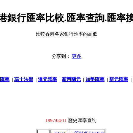
港銀行匯率比較.匯率查詢.匯率
比較香港各家銀行匯率的高低
分享到：
更多
匯率
|
瑞士法郎
|
澳元匯率
|
新西蘭元
|
加幣匯率
|
新元匯率
|
1997/04/11
歷史匯率查詢