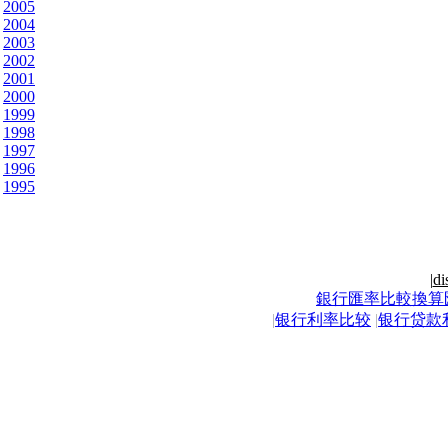
2005
2004
2003
2002
2001
2000
1999
1998
1997
1996
1995
|
di
銀行匯率比較換算
|
银行利率比较
|
银行贷款