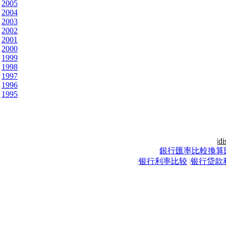
2005
2004
2003
2002
2001
2000
1999
1998
1997
1996
1995
|
di
銀行匯率比較換算
|
银行利率比较
|
银行贷款