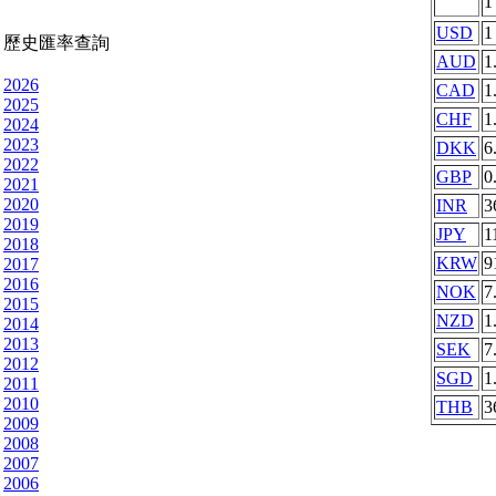
USD
1
歷史匯率查詢
AUD
1
2026
CAD
1
2025
CHF
1
2024
2023
DKK
6
2022
GBP
0
2021
2020
INR
3
2019
JPY
1
2018
KRW
9
2017
2016
NOK
7
2015
NZD
1
2014
2013
SEK
7
2012
SGD
1
2011
2010
THB
3
2009
2008
2007
2006