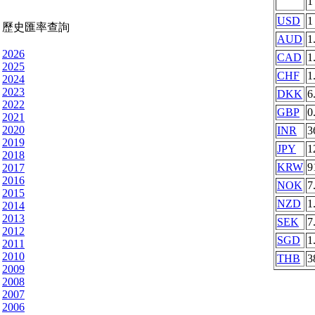
USD
1
歷史匯率查詢
AUD
1
2026
CAD
1
2025
CHF
1
2024
2023
DKK
6
2022
GBP
0
2021
2020
INR
3
2019
JPY
1
2018
KRW
9
2017
2016
NOK
7
2015
NZD
1
2014
2013
SEK
7
2012
SGD
1
2011
2010
THB
3
2009
2008
2007
2006