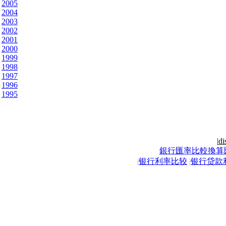
2005
2004
2003
2002
2001
2000
1999
1998
1997
1996
1995
|
di
銀行匯率比較換算
|
银行利率比较
|
银行贷款