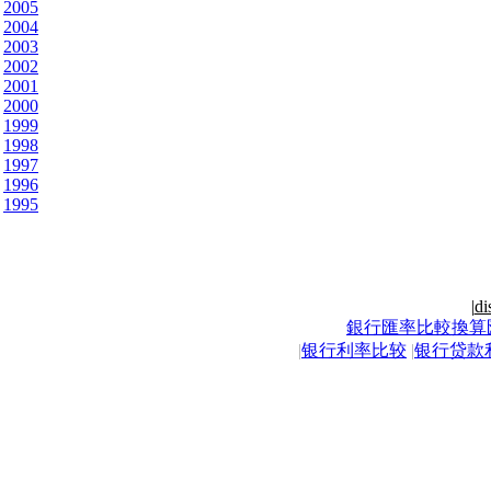
2005
2004
2003
2002
2001
2000
1999
1998
1997
1996
1995
|
di
銀行匯率比較換算
|
银行利率比较
|
银行贷款