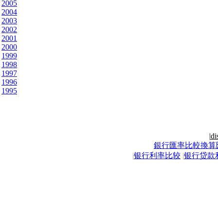
2005
2004
2003
2002
2001
2000
1999
1998
1997
1996
1995
|
di
銀行匯率比較換算
|
银行利率比较
|
银行贷款