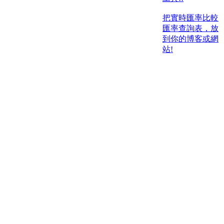
把實時匯率比較
匯率查詢表，放
到你的博客或網
站!