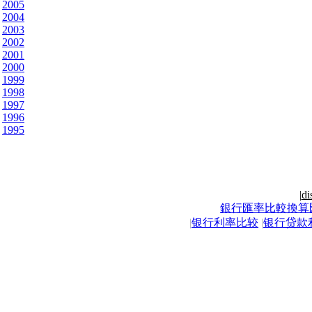
2005
2004
2003
2002
2001
2000
1999
1998
1997
1996
1995
|
di
銀行匯率比較換算
|
银行利率比较
|
银行贷款