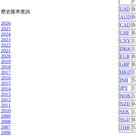
USD
0
歷史匯率查詢
AUD
0
2026
CAD
0
2025
CHF
0
2024
2023
CNY
1
2022
DKK
1
2021
2020
EUR
0
2019
GBP
0
2018
HKD
1
2017
2016
INR
5
2015
JPY
1
2014
2013
NOK
1
2012
NZD
0
2011
2010
SEK
1
2009
SGD
0
2008
2007
THB
5
2006