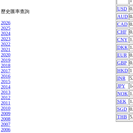
USD
0
歷史匯率查詢
AUD
0
2026
CAD
0
2025
CHF
0
2024
2023
CNY
1
2022
DKK
1
2021
2020
EUR
0
2019
GBP
0
2018
HKD
1
2017
2016
INR
5
2015
JPY
1
2014
2013
NOK
1
2012
SEK
1
2011
2010
SGD
0
2009
THB
5
2008
2007
2006