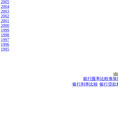
2005
2004
2003
2002
2001
2000
1999
1998
1997
1996
1995
|
di
銀行匯率比較換算
|
银行利率比较
|
银行贷款