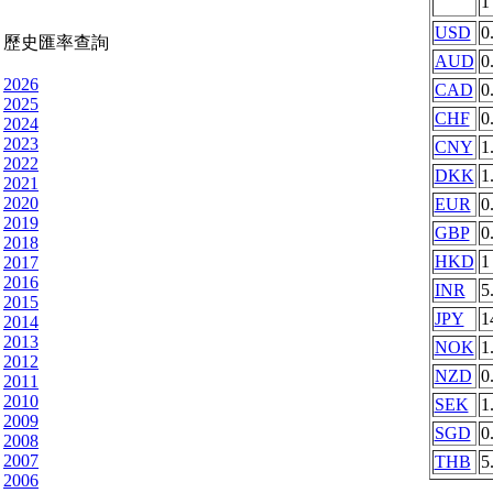
USD
0
歷史匯率查詢
AUD
0
2026
CAD
0
2025
CHF
0
2024
2023
CNY
1
2022
DKK
1
2021
2020
EUR
0
2019
GBP
0
2018
HKD
1
2017
2016
INR
5
2015
JPY
1
2014
2013
NOK
1
2012
NZD
0
2011
2010
SEK
1
2009
SGD
0
2008
2007
THB
5
2006