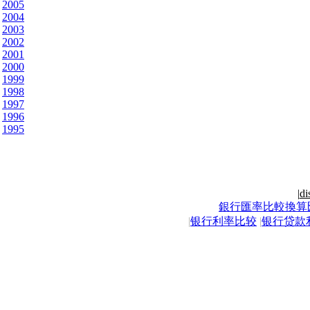
2005
2004
2003
2002
2001
2000
1999
1998
1997
1996
1995
|
di
銀行匯率比較換算
|
银行利率比较
|
银行贷款