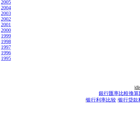
2005
2004
2003
2002
2001
2000
1999
1998
1997
1996
1995
|
di
銀行匯率比較換算
|
银行利率比较
|
银行贷款