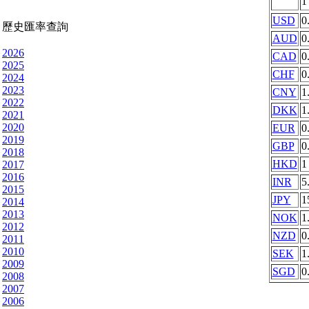
USD
0
歷史匯率查詢
AUD
0
2026
CAD
0
2025
CHF
0
2024
2023
CNY
1
2022
DKK
1
2021
2020
EUR
0
2019
GBP
0
2018
HKD
1
2017
2016
INR
5
2015
JPY
1
2014
2013
NOK
1
2012
NZD
0
2011
2010
SEK
1
2009
SGD
0
2008
2007
2006