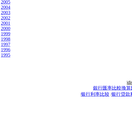
2005
2004
2003
2002
2001
2000
1999
1998
1997
1996
1995
|
di
銀行匯率比較換算
|
银行利率比较
|
银行贷款