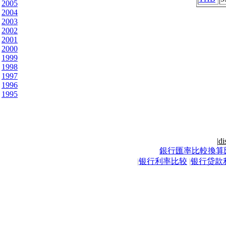
2005
2004
2003
2002
2001
2000
1999
1998
1997
1996
1995
|
di
銀行匯率比較換算
|
银行利率比较
|
银行贷款