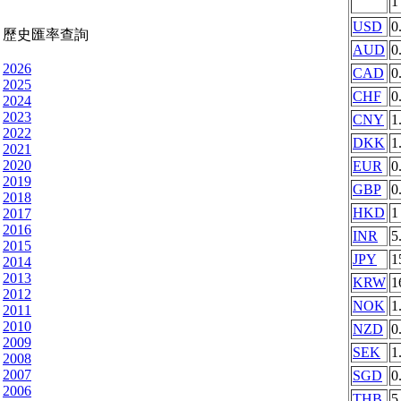
USD
0
歷史匯率查詢
AUD
0
2026
CAD
0
2025
CHF
0
2024
2023
CNY
1
2022
DKK
1
2021
2020
EUR
0
2019
GBP
0
2018
HKD
1
2017
2016
INR
5
2015
JPY
1
2014
2013
KRW
1
2012
NOK
1
2011
2010
NZD
0
2009
SEK
1
2008
2007
SGD
0
2006
THB
5