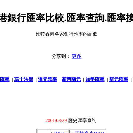
港銀行匯率比較.匯率查詢.匯率
比較香港各家銀行匯率的高低
分享到：
更多
匯率
|
瑞士法郎
|
澳元匯率
|
新西蘭元
|
加幣匯率
|
新元匯率
|
2001/03/29
歷史匯率查詢