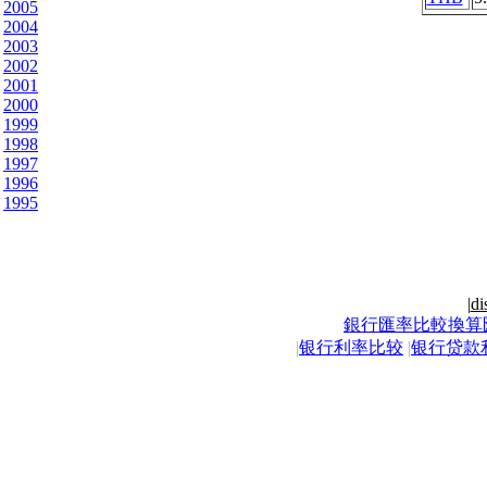
2005
2004
2003
2002
2001
2000
1999
1998
1997
1996
1995
|
di
銀行匯率比較換算
|
银行利率比较
|
银行贷款