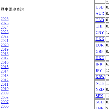
1
USD
0
歷史匯率查詢
AUD
0
2026
CAD
0
2025
CHF
0
2024
2023
CNY
1
2022
DKK
1
2021
2020
EUR
0
2019
GBP
0
2018
HKD
1
2017
2016
INR
6
2015
JPY
1
2014
2013
KRW
1
2012
NOK
1
2011
2010
NZD
0
2009
SEK
1
2008
2007
SGD
0
2006
THB
5