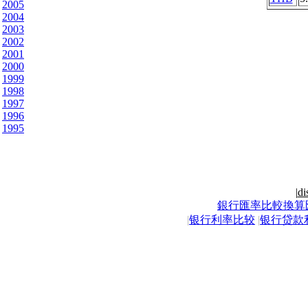
2005
2004
2003
2002
2001
2000
1999
1998
1997
1996
1995
|
di
銀行匯率比較換算
|
银行利率比较
|
银行贷款