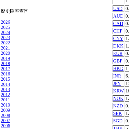
1
USD
0
歷史匯率查詢
AUD
0
2026
CAD
0
2025
CHF
0
2024
2023
CNY
1
2022
DKK
1
2021
2020
EUR
0
2019
GBP
0
2018
HKD
1
2017
2016
INR
6
2015
JPY
1
2014
2013
KRW
1
2012
NOK
1
2011
2010
NZD
0
2009
SEK
1
2008
2007
SGD
0
2006
THB
5