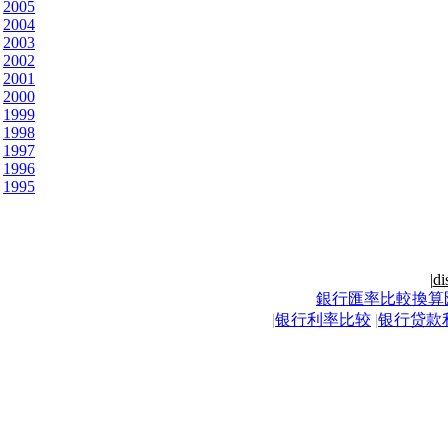
2005
2004
2003
2002
2001
2000
1999
1998
1997
1996
1995
|
di
銀行匯率比較換算
|
银行利率比较
|
银行贷款