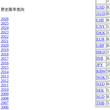
1
USD
0
歷史匯率查詢
AUD
0
2026
CHF
0
2025
CNY
1
2024
2023
DKK
1
2022
EUR
0
2021
2020
GBP
0
2019
HKD
1
2018
INR
6
2017
2016
JPY
1
2015
KRW
1
2014
2013
NOK
1
2012
NZD
0
2011
2010
SEK
1
2009
SGD
0
2008
2007
THB
5
2006