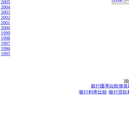
2005
2004
2003
2002
2001
2000
1999
1998
1997
1996
1995
|
di
銀行匯率比較換算
|
银行利率比较
|
银行贷款