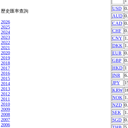
1
USD
0
歷史匯率查詢
AUD
0
2026
CAD
0
2025
CHF
0
2024
2023
CNY
1
2022
DKK
1
2021
2020
EUR
0
2019
GBP
0
2018
HKD
1
2017
2016
INR
6
2015
JPY
1
2014
2013
KRW
1
2012
NOK
1
2011
2010
NZD
0
2009
SEK
1
2008
2007
SGD
0
2006
THB
5