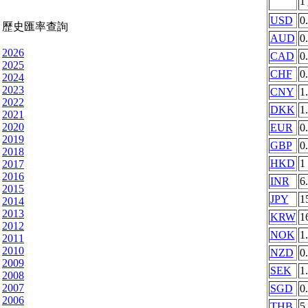
1
USD
0
歷史匯率查詢
AUD
0
2026
CAD
0
2025
CHF
0
2024
2023
CNY
1
2022
DKK
1
2021
2020
EUR
0
2019
GBP
0
2018
HKD
1
2017
2016
INR
6
2015
JPY
1
2014
2013
KRW
1
2012
NOK
1
2011
2010
NZD
0
2009
SEK
1
2008
2007
SGD
0
2006
THB
5