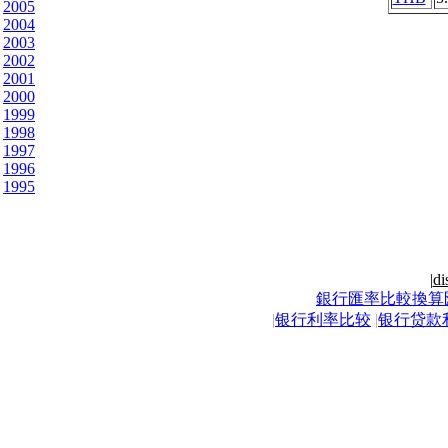
2005
2004
2003
2002
2001
2000
1999
1998
1997
1996
1995
|
di
銀行匯率比較換算
|
银行利率比较
|
银行贷款