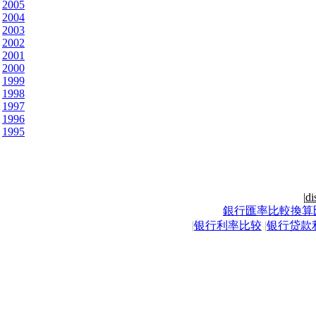
2005
2004
2003
2002
2001
2000
1999
1998
1997
1996
1995
|
di
銀行匯率比較換算
|
银行利率比较
|
银行贷款