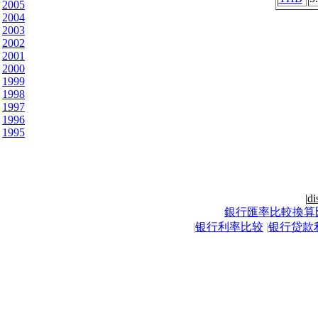
2005
2004
2003
2002
2001
2000
1999
1998
1997
1996
1995
|
di
銀行匯率比較換算
|
银行利率比较
|
银行贷款