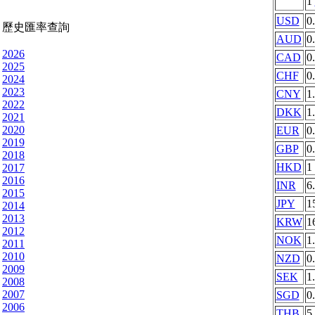
1
USD
0
歷史匯率查詢
AUD
0
2026
CAD
0
2025
CHF
0
2024
2023
CNY
1
2022
DKK
1
2021
2020
EUR
0
2019
GBP
0
2018
HKD
1
2017
2016
INR
6
2015
JPY
1
2014
2013
KRW
1
2012
NOK
1
2011
2010
NZD
0
2009
SEK
1
2008
2007
SGD
0
2006
THB
5