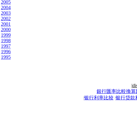
2005
2004
2003
2002
2001
2000
1999
1998
1997
1996
1995
|
di
銀行匯率比較換算
|
银行利率比较
|
银行贷款