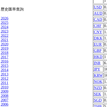
1
USD
0
歷史匯率查詢
AUD
0
2026
CAD
0
2025
CHF
0
2024
2023
CNY
1
2022
DKK
1
2021
2020
EUR
0
2019
GBP
0
2018
HKD
1
2017
2016
INR
6
2015
JPY
1
2014
2013
KRW
1
2012
NOK
1
2011
2010
NZD
0
2009
SEK
1
2008
2007
SGD
0
2006
THB
5