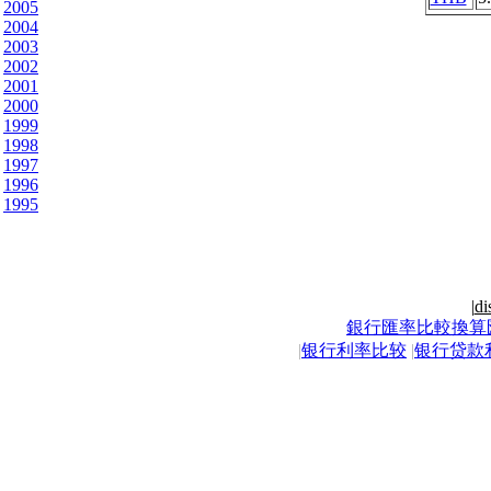
2005
2004
2003
2002
2001
2000
1999
1998
1997
1996
1995
|
di
銀行匯率比較換算
|
银行利率比较
|
银行贷款