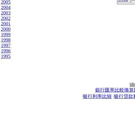
2005
2004
2003
2002
2001
2000
1999
1998
1997
1996
1995
|
di
銀行匯率比較換算
|
银行利率比较
|
银行贷款