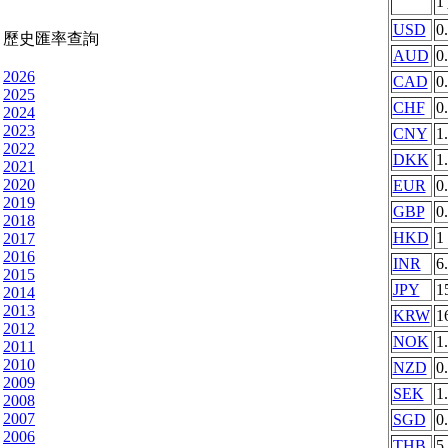
1
USD
0
歷史匯率查詢
AUD
0
2026
CAD
0
2025
CHF
0
2024
2023
CNY
1
2022
DKK
1
2021
2020
EUR
0
2019
GBP
0
2018
HKD
1
2017
2016
INR
6
2015
JPY
1
2014
2013
KRW
1
2012
NOK
1
2011
2010
NZD
0
2009
SEK
1
2008
2007
SGD
0
2006
THB
5