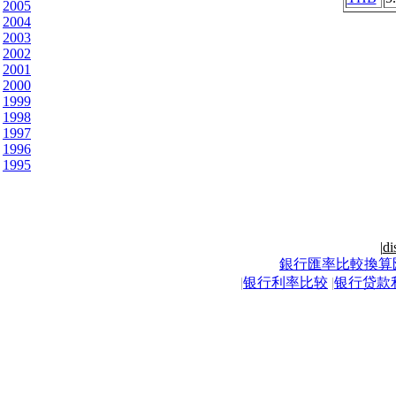
2005
2004
2003
2002
2001
2000
1999
1998
1997
1996
1995
|
di
銀行匯率比較換算
|
银行利率比较
|
银行贷款