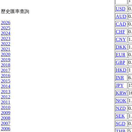
1
USD
0
歷史匯率查詢
AUD
0
2026
CAD
0
2025
CHF
0
2024
2023
CNY
1
2022
DKK
1
2021
2020
EUR
0
2019
GBP
0
2018
HKD
1
2017
2016
INR
6
2015
JPY
1
2014
2013
KRW
1
2012
NOK
1
2011
2010
NZD
0
2009
SEK
1
2008
2007
SGD
0
2006
THB
5