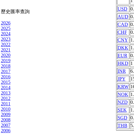
1
USD
0
歷史匯率查詢
AUD
0
2026
CAD
0
2025
CHF
0
2024
2023
CNY
1
2022
DKK
1
2021
2020
EUR
0
2019
HKD
1
2018
INR
6
2017
2016
JPY
1
2015
KRW
1
2014
2013
NOK
1
2012
NZD
0
2011
2010
SEK
1
2009
SGD
0
2008
2007
THB
5
2006