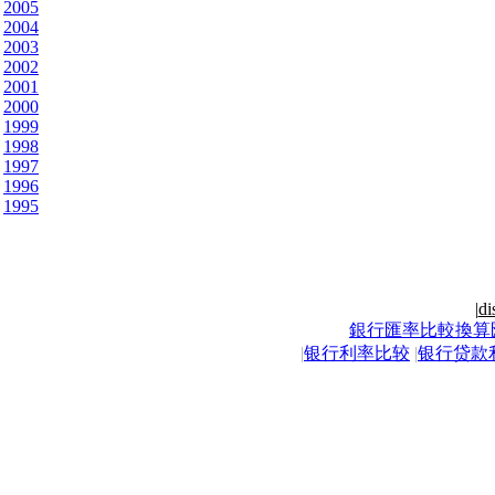
2005
2004
2003
2002
2001
2000
1999
1998
1997
1996
1995
|
di
銀行匯率比較換算
|
银行利率比较
|
银行贷款