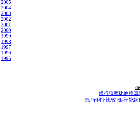
2005
2004
2003
2002
2001
2000
1999
1998
1997
1996
1995
|
di
銀行匯率比較換算
|
银行利率比较
|
银行贷款