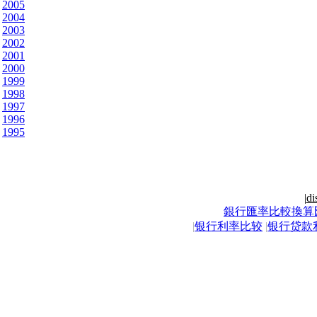
2005
2004
2003
2002
2001
2000
1999
1998
1997
1996
1995
|
di
銀行匯率比較換算
|
银行利率比较
|
银行贷款