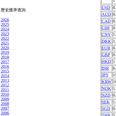
1
USD
0
歷史匯率查詢
AUD
0
2026
CAD
0
2025
CHF
0
2024
2023
CNY
1
2022
DKK
1
2021
2020
EUR
0
2019
GBP
0
2018
HKD
1
2017
2016
INR
6
2015
JPY
1
2014
2013
KRW
1
2012
NOK
1
2011
2010
NZD
0
2009
SEK
1
2008
2007
SGD
0
2006
THB
5