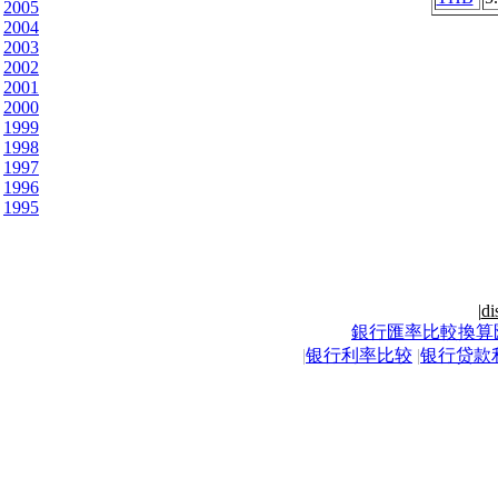
2005
2004
2003
2002
2001
2000
1999
1998
1997
1996
1995
|
di
銀行匯率比較換算
|
银行利率比较
|
银行贷款