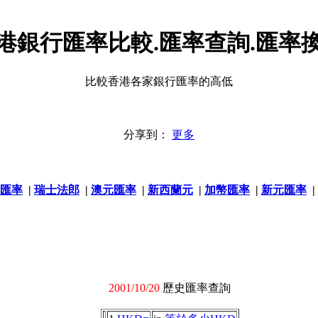
港銀行匯率比較.匯率查詢.匯率
比較香港各家銀行匯率的高低
分享到：
更多
匯率
|
瑞士法郎
|
澳元匯率
|
新西蘭元
|
加幣匯率
|
新元匯率
|
2001/10/20
歷史匯率查詢