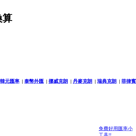
換算
韓元匯率
|
泰幣外匯
|
挪威克朗
|
丹麥克朗
|
瑞典克朗
|
菲律賓
免費好用匯率小
工具!!