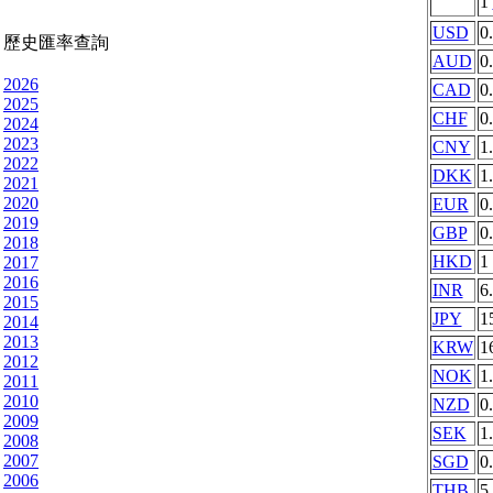
1
USD
0
歷史匯率查詢
AUD
0
2026
CAD
0
2025
CHF
0
2024
2023
CNY
1
2022
DKK
1
2021
2020
EUR
0
2019
GBP
0
2018
HKD
1
2017
2016
INR
6
2015
JPY
1
2014
2013
KRW
1
2012
NOK
1
2011
2010
NZD
0
2009
SEK
1
2008
2007
SGD
0
2006
THB
5