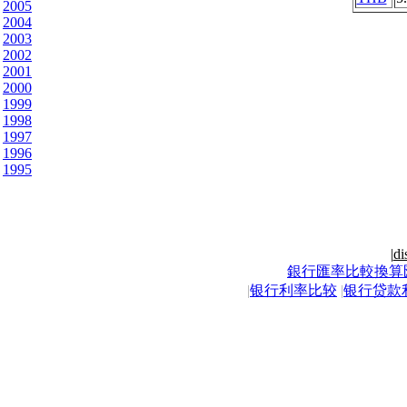
2005
2004
2003
2002
2001
2000
1999
1998
1997
1996
1995
|
di
銀行匯率比較換算
|
银行利率比较
|
银行贷款