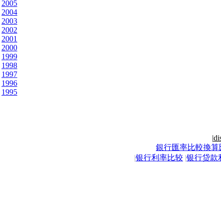
2005
2004
2003
2002
2001
2000
1999
1998
1997
1996
1995
|
di
銀行匯率比較換算
|
银行利率比较
|
银行贷款