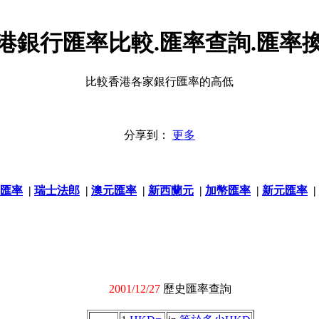
港銀行匯率比較.匯率查詢.匯率
比較香港各家銀行匯率的高低
分享到：
更多
匯率
|
瑞士法郎
|
澳元匯率
|
新西蘭元
|
加幣匯率
|
新元匯率
|
2001/12/27
歷史匯率查詢