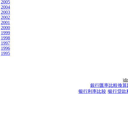
2005
2004
2003
2002
2001
2000
1999
1998
1997
1996
1995
|
di
銀行匯率比較換算
|
银行利率比较
|
银行贷款