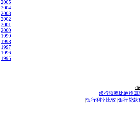
2005
2004
2003
2002
2001
2000
1999
1998
1997
1996
1995
|
di
銀行匯率比較換算
|
银行利率比较
|
银行贷款