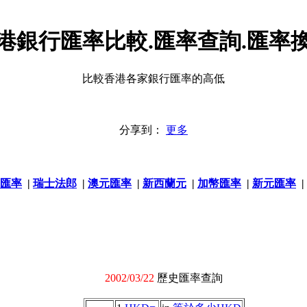
港銀行匯率比較.匯率查詢.匯率
比較香港各家銀行匯率的高低
分享到：
更多
匯率
|
瑞士法郎
|
澳元匯率
|
新西蘭元
|
加幣匯率
|
新元匯率
|
2002/03/22
歷史匯率查詢